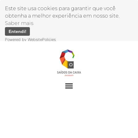
Este site usa cookies para garantir que você
obtenha a melhor experiência em nosso site.
Saber mais
Entendi!
Powered by WebsitePolicies
menu