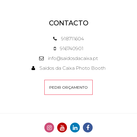
CONTACTO
918711604
916740901
info@saidosdacaixa.pt
Saidos da Caixa Photo Booth
PEDIR ORÇAMENTO