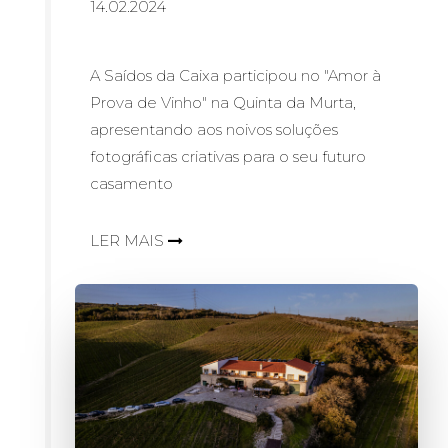
14.02.2024
A Saídos da Caixa participou no "Amor à
Prova de Vinho" na Quinta da Murta,
apresentando aos noivos soluções
fotográficas criativas para o seu futuro
casamento
LER MAIS