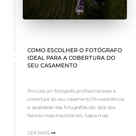
COMO ESCOLHER O FOTÓGRAFO
IDEAL PARA A COBERTURA DO
SEU CASAMENTO
Procura um fotógrafo profissional para a
cobertura do seu casamento?A experiência
e qualidade das fotografias são dois dos
fatores mais importantes. Saiba mais.
LER MAIS