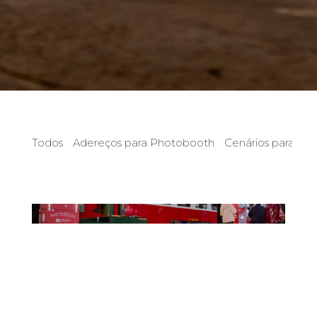
Todos
Adereços para Photobooth
Cenários para Ph
PHOTO BOOTH PARA FESTAS DE
NATAL