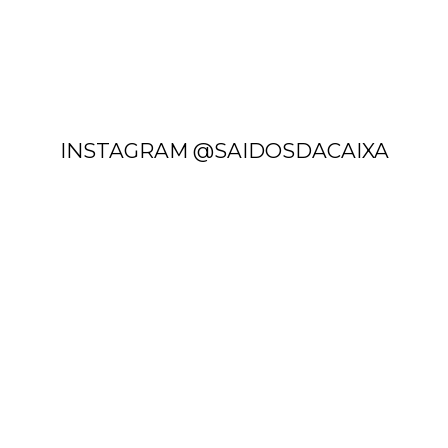
INSTAGRAM @SAIDOSDACAIXA